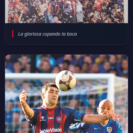
La gloriosa copando la boca