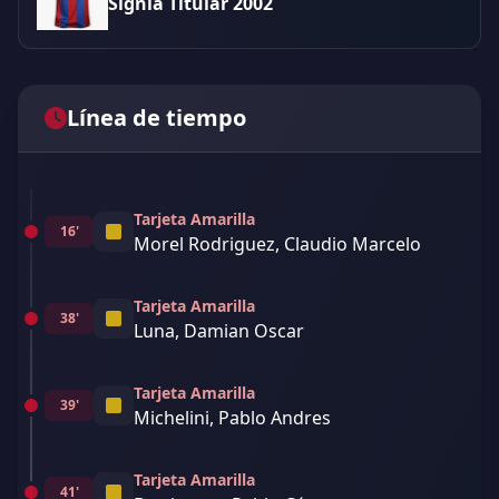
Signia Titular 2002
Línea de tiempo
Tarjeta Amarilla
16'
Morel Rodriguez, Claudio Marcelo
Tarjeta Amarilla
38'
Luna, Damian Oscar
Tarjeta Amarilla
39'
Michelini, Pablo Andres
Tarjeta Amarilla
41'