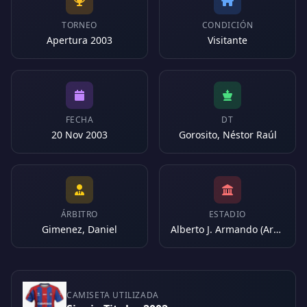
TORNEO
CONDICIÓN
Apertura 2003
Visitante
FECHA
DT
20 Nov 2003
Gorosito, Néstor Raúl
ÁRBITRO
ESTADIO
Gimenez, Daniel
Alberto J. Armando (Argentina)
CAMISETA UTILIZADA