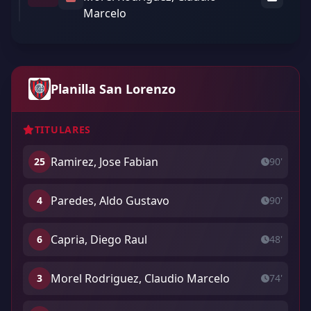
Marcelo
Planilla San Lorenzo
TITULARES
Ramirez, Jose Fabian
25
90'
Paredes, Aldo Gustavo
4
90'
Capria, Diego Raul
6
48'
Morel Rodriguez, Claudio Marcelo
3
74'