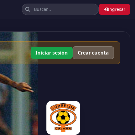
Ingresar
Iniciar sesión
Crear cuenta