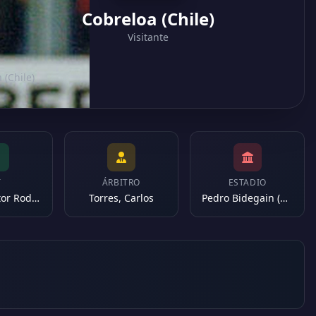
Cobreloa (Chile)
Visitante
 (Chile)
T
ÁRBITRO
ESTADIO
Veira, Héctor Rodolfo
Torres, Carlos
Pedro Bidegain (Argentina)