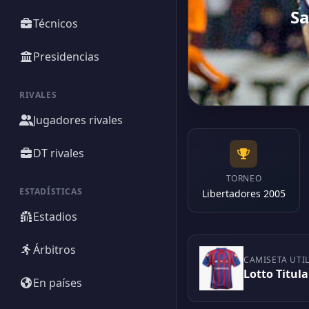
Sa
Técnicos
Presidencias
RIVALES
Jugadores rivales
DT rivales
TORNEO
ESTADÍSTICAS
Libertadores 2005
Estadios
Árbitros
CAMISETA UTI
Lotto Titula
En países