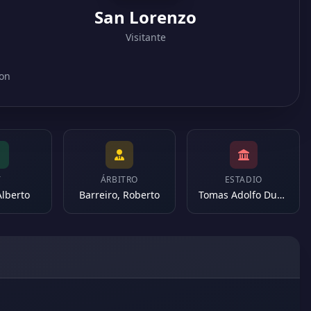
San Lorenzo
Visitante
lon
T
ÁRBITRO
ESTADIO
Alberto
Barreiro, Roberto
Tomas Adolfo Duco (Argentina)