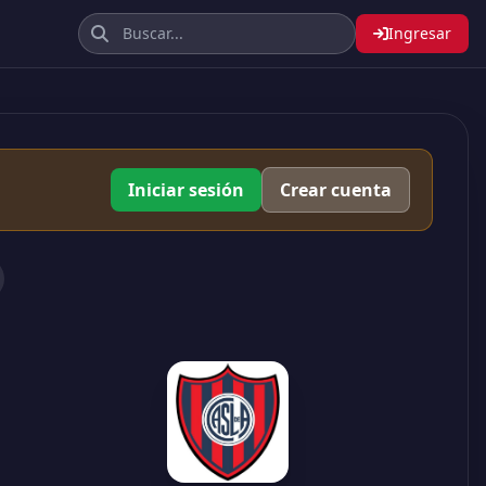
Ingresar
Iniciar sesión
Crear cuenta