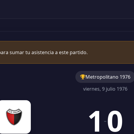
ara sumar tu asistencia a este partido.
Metropolitano 1976
viernes, 9 julio 1976
1
0
-