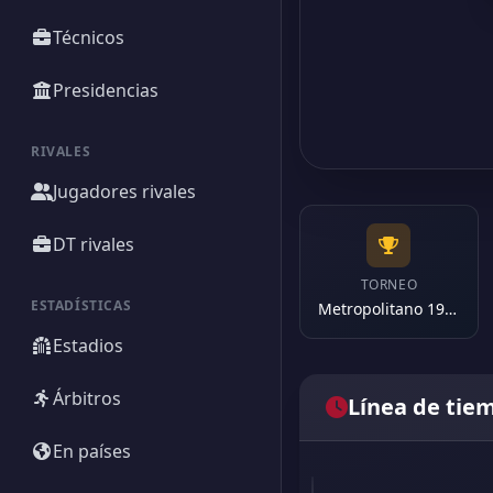
Técnicos
Presidencias
RIVALES
Jugadores rivales
DT rivales
TORNEO
ESTADÍSTICAS
Metropolitano 1976
Estadios
Árbitros
Línea de tie
En países