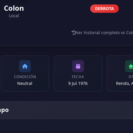
Colon
DERROTA
Local
Ver historial completo vs Co
CONDICIÓN
FECHA
D
Neutral
9 Jul 1976
Rendo, 
mpo