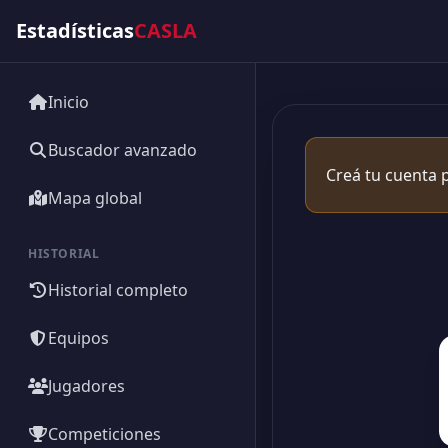
Estadísticas
CASLA
Inicio
Buscador avanzado
Creá tu cuenta p
Mapa global
HISTORIAL
Historial completo
Equipos
Jugadores
Competiciones