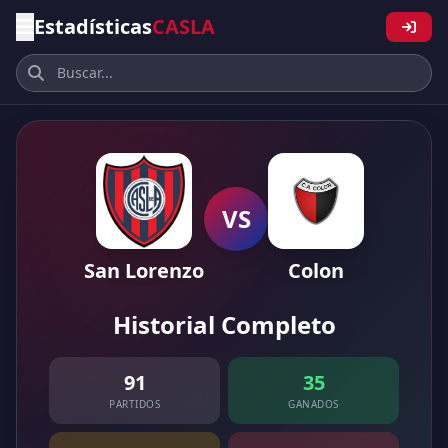
Estadísticas
CASLA
VS
San Lorenzo
Colon
Historial Completo
91
35
PARTIDOS
GANADOS