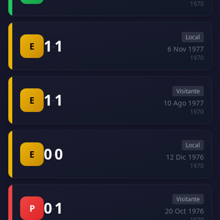
1970
Local
1
1
E
-
6 Nov 1977
1970
Visitante
1
1
E
-
10 Ago 1977
1970
Local
0
0
E
-
12 Dic 1976
1970
Visitante
0
1
P
-
20 Oct 1976
1970