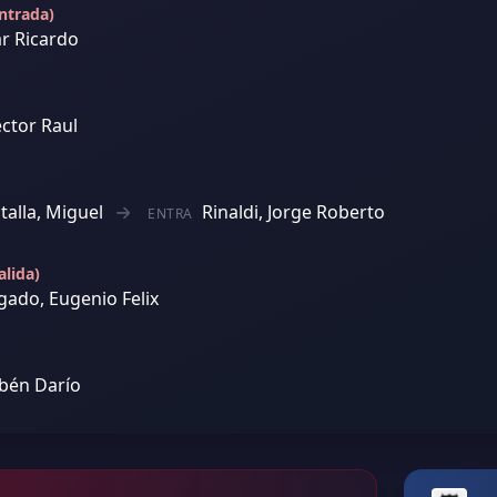
ntrada)
r Ricardo
ctor Raul
talla, Miguel
Rinaldi, Jorge Roberto
ENTRA
lida)
ado, Eugenio Felix
ubén Darío