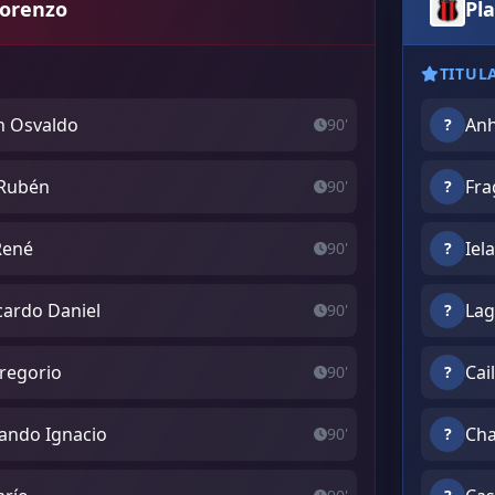
Lorenzo
Pl
TITUL
n Osvaldo
Anh
90'
?
 Rubén
Fra
90'
?
René
Iel
90'
?
cardo Daniel
Lag
90'
?
regorio
Cai
90'
?
ando Ignacio
Cha
90'
?