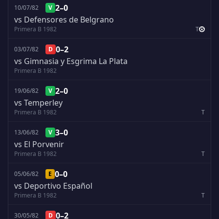
2–0
10/07/82
V
vs Defensores de Belgrano
Primera B 1982
T
0–2
03/07/82
D
vs Gimnasia y Esgrima La Plata
Primera B 1982
2–0
19/06/82
V
vs Temperley
Primera B 1982
T
3–0
13/06/82
V
vs El Porvenir
Primera B 1982
T
0–0
05/06/82
E
vs Deportivo Español
Primera B 1982
T
0–2
30/05/82
D