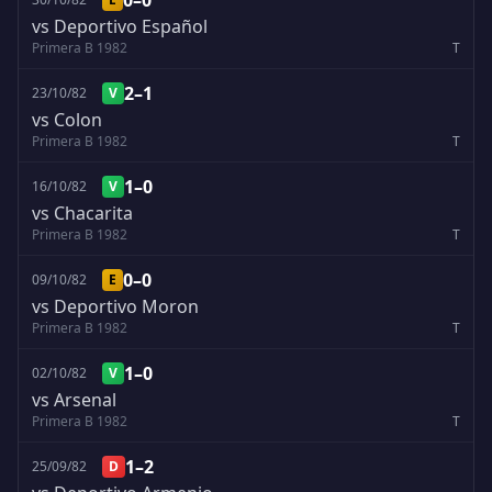
0–0
vs Deportivo Español
Primera B 1982
T
2–1
23/10/82
V
vs Colon
Primera B 1982
T
1–0
16/10/82
V
vs Chacarita
Primera B 1982
T
0–0
09/10/82
E
vs Deportivo Moron
Primera B 1982
T
1–0
02/10/82
V
vs Arsenal
Primera B 1982
T
1–2
25/09/82
D