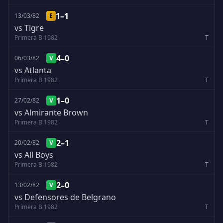
1–1
13/03/82
E
vs Tigre
Primera B 1982
T
4–0
06/03/82
V
vs Atlanta
Primera B 1982
T
1–0
27/02/82
V
vs Almirante Brown
Primera B 1982
T
2–1
20/02/82
V
vs All Boys
Primera B 1982
T
2–0
13/02/82
V
vs Defensores de Belgrano
Primera B 1982
T