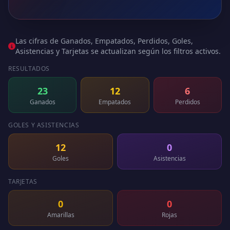
Las cifras de Ganados, Empatados, Perdidos, Goles,
Asistencias y Tarjetas se actualizan según los filtros activos.
RESULTADOS
23
12
6
Ganados
Empatados
Perdidos
GOLES Y ASISTENCIAS
12
0
Goles
Asistencias
TARJETAS
0
0
Amarillas
Rojas