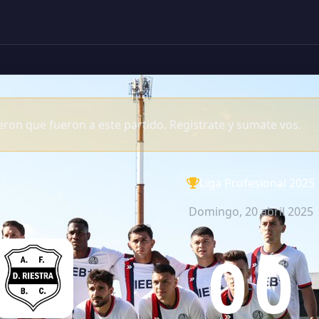
ron que fueron a este partido. Registrate y sumate vos.
Liga Profesional 2025
Domingo, 20 abril 2025
0
0
-