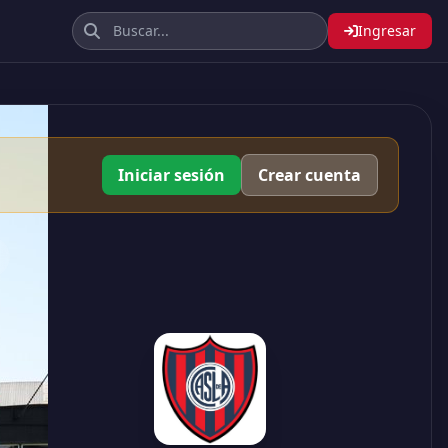
Ingresar
Iniciar sesión
Crear cuenta