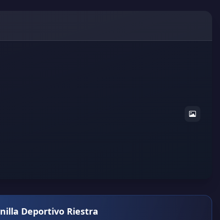
nilla Deportivo Riestra