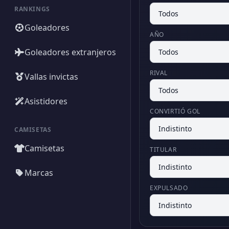
RANKINGS
Goleadores
AÑO
Goleadores extranjeros
RIVAL
Vallas invictas
Asistidores
CONVIRTIÓ GOL
CAMISETAS
Camisetas
TITULAR
Marcas
EXPULSADO