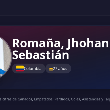
Romaña, Jhohan
Sebastián
Colombia
27 años
s cifras de Ganados, Empatados, Perdidos, Goles, Asistencias y Tarje