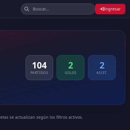
Ingresar
104
2
2
PARTIDOS
GOLES
ASIST.
tas se actualizan según los filtros activos.