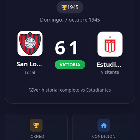
1945
Domingo, 7 octubre 1945
6
1
-
San Lorenzo
Estudiantes
VICTORIA
Visitante
Local
Ver historial completo vs Estudiantes
TORNEO
CONDICIÓN