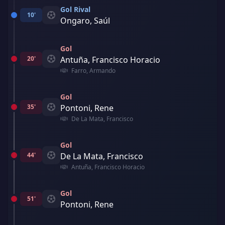
Gol Rival
10'
Ongaro, Saúl
Gol
20'
Antuña, Francisco Horacio
Farro, Armando
Gol
35'
Pontoni, Rene
De La Mata, Francisco
Gol
44'
De La Mata, Francisco
Antuña, Francisco Horacio
Gol
51'
Pontoni, Rene