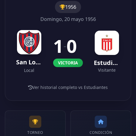
1956
Domingo, 20 mayo 1956
1
0
-
San Lorenzo
Estudiantes
VICTORIA
Visitante
Local
Ver historial completo vs Estudiantes
TORNEO
CONDICIÓN