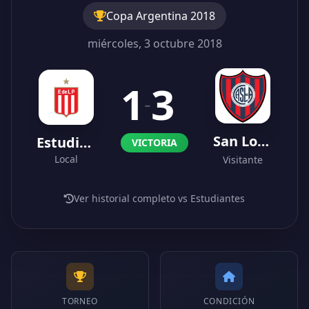
Copa Argentina 2018
miércoles, 3 octubre 2018
1
3
-
San Lorenzo
Estudiantes
VICTORIA
Local
Visitante
Ver historial completo vs Estudiantes
TORNEO
CONDICIÓN