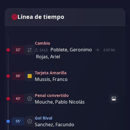
Línea de tiempo
Cambio
Poblete, Geronimo
22'
SALE
ENTRA
Rojas, Ariel
Tarjeta Amarilla
39'
Mussis, Franco
Penal convertido
43'
Mouche, Pablo Nicolás
Gol Rival
55'
Sanchez, Facundo