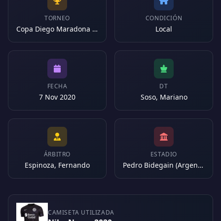
TORNEO
CONDICIÓN
Copa Diego Maradona 2020
Local
FECHA
DT
7 Nov 2020
Soso, Mariano
ÁRBITRO
ESTADIO
Espinoza, Fernando
Pedro Bidegain (Argentina)
CAMISETA UTILIZADA