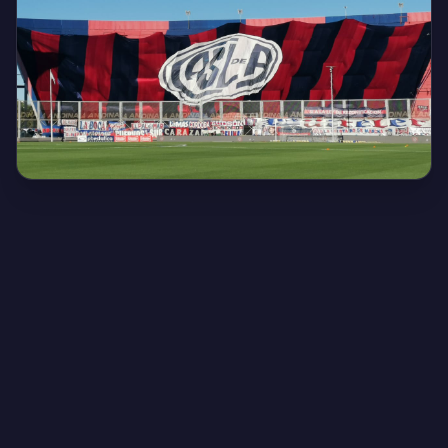
Creado por Encantadistica | Versión 2.01308