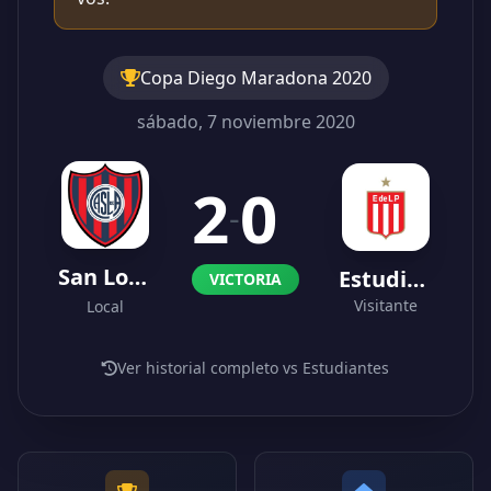
Copa Diego Maradona 2020
sábado, 7 noviembre 2020
2
0
-
San Lorenzo
Estudiantes
VICTORIA
Visitante
Local
Ver historial completo vs Estudiantes