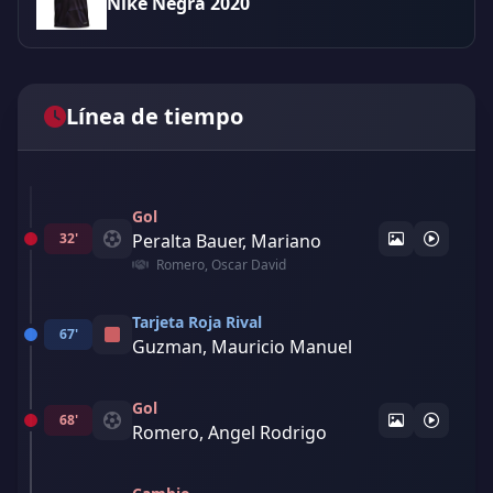
Nike Negra 2020
Línea de tiempo
Gol
32'
Peralta Bauer, Mariano
Romero, Oscar David
Tarjeta Roja Rival
67'
Guzman, Mauricio Manuel
Gol
68'
Romero, Angel Rodrigo