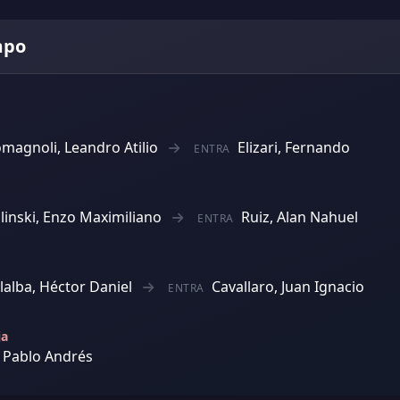
mpo
magnoli, Leandro Atilio
Elizari, Fernando
ENTRA
linski, Enzo Maximiliano
Ruiz, Alan Nahuel
ENTRA
llalba, Héctor Daniel
Cavallaro, Juan Ignacio
ENTRA
ja
 Pablo Andrés