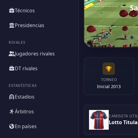
Sa
Técnicos
Presidencias
RIVALES
Jugadores rivales
DT rivales
TORNEO
ESTADÍSTICAS
Inicial 2013
Estadios
Árbitros
CAMISETA UTI
Lotto Titula
En países