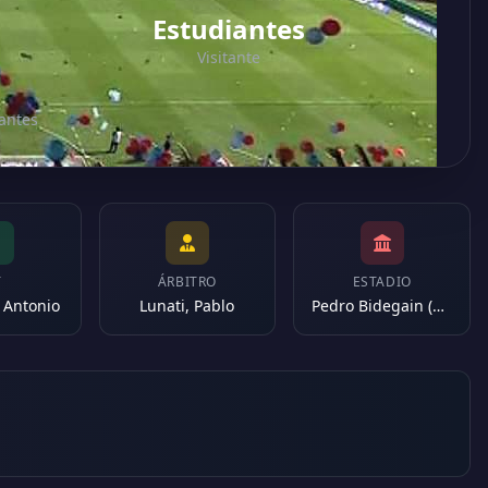
Estudiantes
Visitante
iantes
T
ÁRBITRO
ESTADIO
n Antonio
Lunati, Pablo
Pedro Bidegain (Argentina)