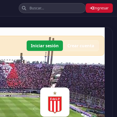
Ingresar
Iniciar sesión
Crear cuenta
3