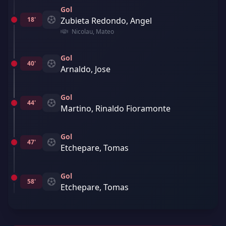
Gol
18'
Zubieta Redondo, Angel
Nicolau, Mateo
Gol
40'
Arnaldo, Jose
Gol
44'
Martino, Rinaldo Fioramonte
Gol
47'
Etchepare, Tomas
Gol
58'
Etchepare, Tomas