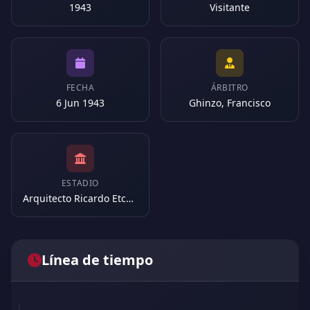
1943
Visitante
FECHA
ÁRBITRO
6 Jun 1943
Ghinzo, Francisco
ESTADIO
Arquitecto Ricardo Etcheverri (Argentina)
Línea de tiempo