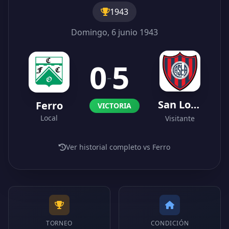
1943
Domingo, 6 junio 1943
0
5
-
San Lorenzo
Ferro
VICTORIA
Local
Visitante
Ver historial completo vs Ferro
TORNEO
CONDICIÓN