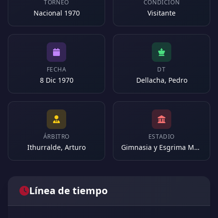
TORNEO
CONDICIÓN
Nacional 1970
Visitante
FECHA
DT
8 Dic 1970
Dellacha, Pedro
ÁRBITRO
ESTADIO
Ithurralde, Arturo
Gimnasia y Esgrima Mendoza (Argentina)
Línea de tiempo