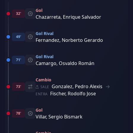
Gol
32'
Chazarreta, Enrique Salvador
Gol Rival
49'
Fernandez, Norberto Gerardo
Gol Rival
71'
Camargo, Osvaldo Román
Cambio
Gonzalez, Pedro Alexis
73'
SALE
Fischer, Rodolfo Jose
ENTRA
Gol
78'
Villar, Sergio Bismark