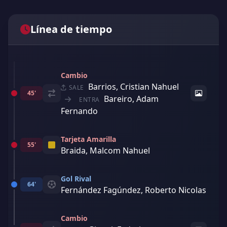
Línea de tiempo
Cambio
Barrios, Cristian Nahuel
SALE
45'
Bareiro, Adam
ENTRA
Fernando
Tarjeta Amarilla
55'
Braida, Malcom Nahuel
Gol Rival
64'
Fernández Fagúndez, Roberto Nicolas
Cambio