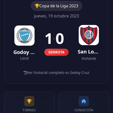
Copa de la Liga 2023
jueves, 19 octubre 2023
1
0
-
San Lorenzo
Godoy Cruz
DERROTA
Local
Visitante
Ver historial completo vs Godoy Cruz
TORNEO
CONDICIÓN