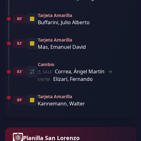
Tarjeta Amarilla
80'
Buffarini, Julio Alberto
Tarjeta Amarilla
82'
Mas, Emanuel David
Cambio
Correa, Ángel Martín
83'
SALE
Elizari, Fernando
ENTRA
Tarjeta Amarilla
89'
Kannemann, Walter
Planilla San Lorenzo