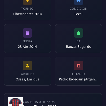
TORNEO
CONDICIÓN
Libertadores 2014
Local
FECHA
DT
23 Abr 2014
Bauza, Edgardo
ÁRBITRO
ESTADIO
Osses, Enrique
Pedro Bidegain (Argentina)
CAMISETA UTILIZADA