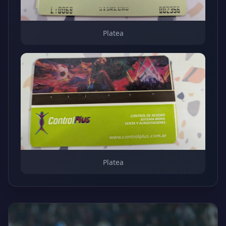
Platea
Platea