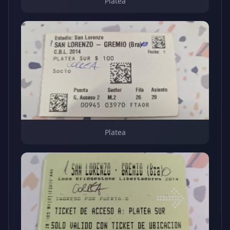
Platea
Platea