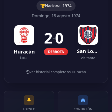
Nacional 1974
Domingo, 18 agosto 1974
2
0
-
San Lorenzo
Huracán
DERROTA
Local
Visitante
Ver historial completo vs Huracán
TORNEO
CONDICIÓN