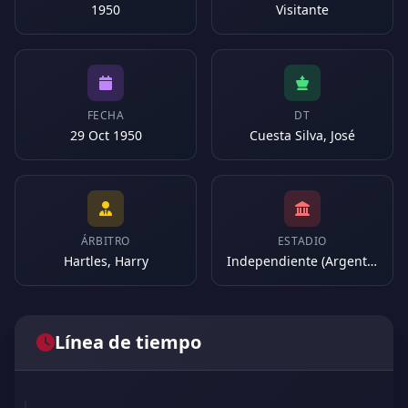
1950
Visitante
FECHA
DT
29 Oct 1950
Cuesta Silva, José
ÁRBITRO
ESTADIO
Hartles, Harry
Independiente (Argentina)
Línea de tiempo