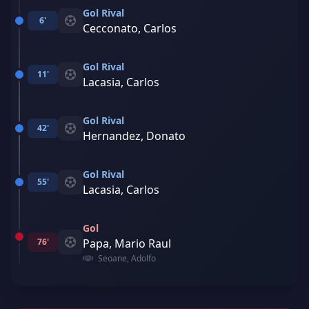
Gol Rival
6'
Cecconato, Carlos
Gol Rival
11'
Lacasia, Carlos
Gol Rival
42'
Hernandez, Donato
Gol Rival
55'
Lacasia, Carlos
Gol
76'
Papa, Mario Raul
Seoane, Adolfo