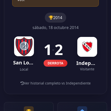
2014
sábado, 18 octubre 2014
1
2
-
San Lorenzo
Independiente
DERROTA
Visitante
Local
Ver historial completo vs Independiente