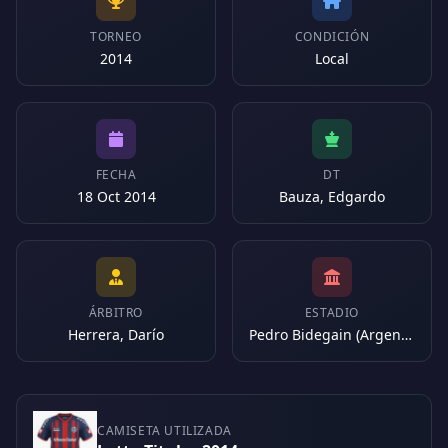
TORNEO
CONDICIÓN
2014
Local
FECHA
DT
18 Oct 2014
Bauza, Edgardo
ÁRBITRO
ESTADIO
Herrera, Darío
Pedro Bidegain (Argentina)
CAMISETA UTILIZADA