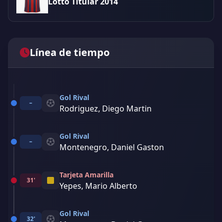
Lotto Titular 2014
Línea de tiempo
Gol Rival
–
Rodriguez, Diego Martin
Gol Rival
–
Montenegro, Daniel Gaston
Tarjeta Amarilla
31'
Yepes, Mario Alberto
Gol Rival
32'