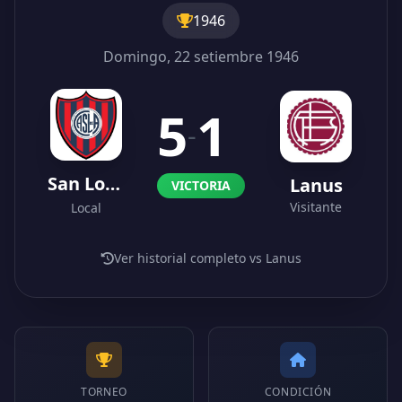
1946
Domingo, 22 setiembre 1946
5
1
-
San Lorenzo
Lanus
VICTORIA
Visitante
Local
Ver historial completo vs Lanus
TORNEO
CONDICIÓN