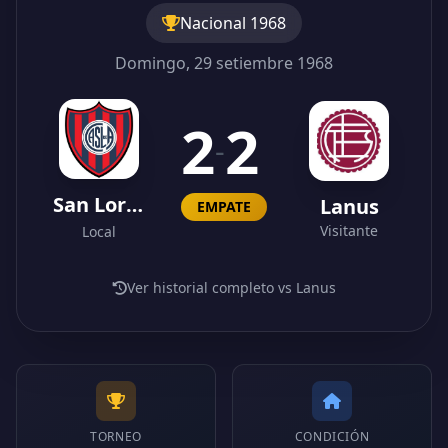
Nacional 1968
Domingo, 29 setiembre 1968
2
2
-
San Lorenzo
Lanus
EMPATE
Visitante
Local
Ver historial completo vs Lanus
TORNEO
CONDICIÓN