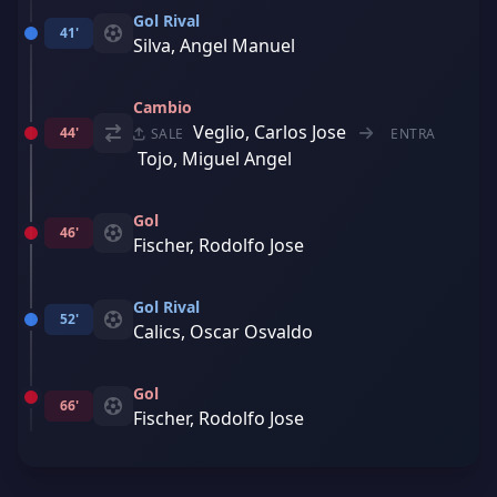
Gol Rival
41'
Silva, Angel Manuel
Cambio
Veglio, Carlos Jose
44'
SALE
ENTRA
Tojo, Miguel Angel
Gol
46'
Fischer, Rodolfo Jose
Gol Rival
52'
Calics, Oscar Osvaldo
Gol
66'
Fischer, Rodolfo Jose