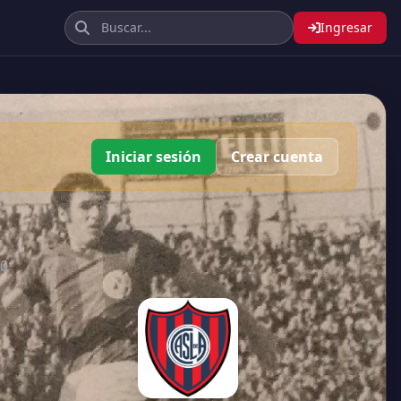
Ingresar
Iniciar sesión
Crear cuenta
70