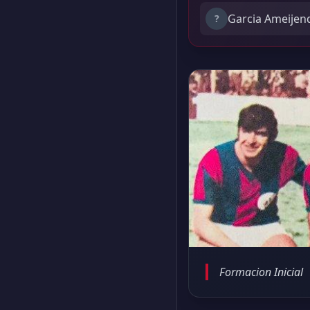
Garcia Ameijen
?
Formacion Inicial