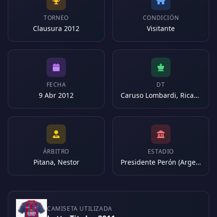
TORNEO
CONDICIÓN
Clausura 2012
Visitante
FECHA
DT
9 Abr 2012
Caruso Lombardi, Ricardo
ÁRBITRO
ESTADIO
Pitana, Nestor
Presidente Perón (Argentina)
CAMISETA UTILIZADA