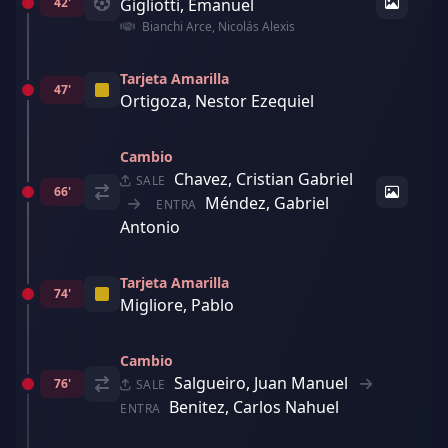
42'
Gigliotti, Emanuel
Bianchi Arce, Nicolás Alexis
Tarjeta Amarilla
47'
Ortigoza, Nestor Ezequiel
Cambio
Chavez, Cristian Gabriel
SALE
66'
Méndez, Gabriel
ENTRA
Antonio
Tarjeta Amarilla
74'
Migliore, Pablo
Cambio
Salgueiro, Juan Manuel
76'
SALE
Benitez, Carlos Nahuel
ENTRA