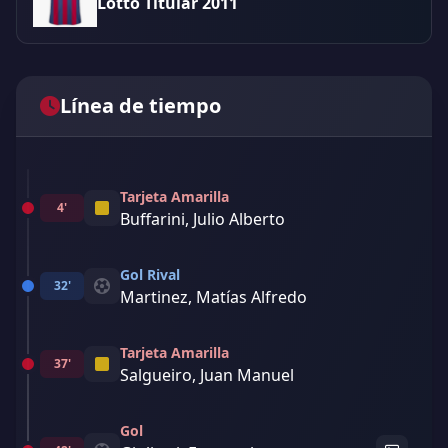
Lotto Titular 2011
Línea de tiempo
Tarjeta Amarilla
4'
Buffarini, Julio Alberto
Gol Rival
32'
Martinez, Matías Alfredo
Tarjeta Amarilla
37'
Salgueiro, Juan Manuel
Gol