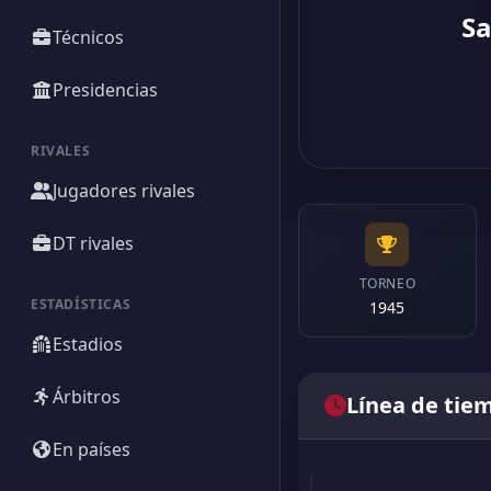
Sa
Técnicos
Presidencias
RIVALES
Jugadores rivales
DT rivales
TORNEO
ESTADÍSTICAS
1945
Estadios
Árbitros
Línea de tie
En países