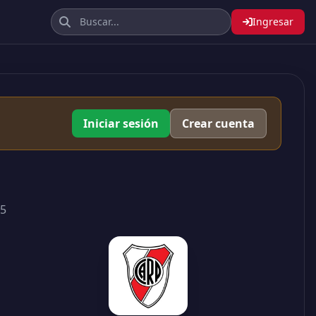
Ingresar
Iniciar sesión
Crear cuenta
45