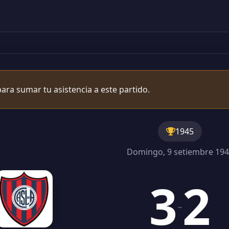
ara sumar tu asistencia a este partido.
1945
Domingo, 9 setiembre 19
3
2
-