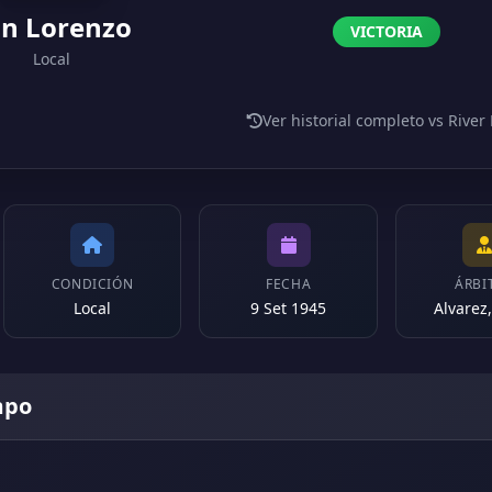
n Lorenzo
VICTORIA
Local
Ver historial completo vs River 
CONDICIÓN
FECHA
ÁRBI
Local
9 Set 1945
Alvarez,
mpo