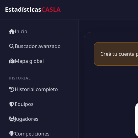
Estadísticas
CASLA
Inicio
Buscador avanzado
Creá tu cuenta p
Mapa global
HISTORIAL
Historial completo
Equipos
Jugadores
Competiciones