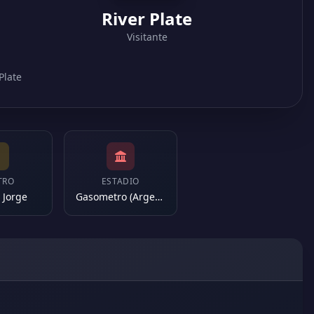
River Plate
Visitante
Plate
TRO
ESTADIO
 Jorge
Gasometro (Argentina)