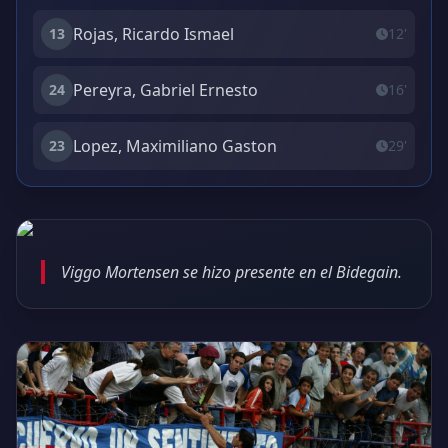
Rojas, Ricardo Ismael
13
12'
Pereyra, Gabriel Ernesto
24
16'
Lopez, Maximiliano Gaston
23
29'
Viggo Mortensen se hizo presente en el Bidegain.