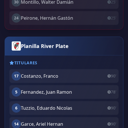
Montillo, Walter Damián
30
25'
Peirone, Hernán Gastón
24
25'
Planilla River Plate
TITULARES
Costanzo, Franco
17
90'
Fernandez, Juan Ramon
5
78'
Tuzzio, Eduardo Nicolas
6
90'
Garce, Ariel Hernan
14
90'