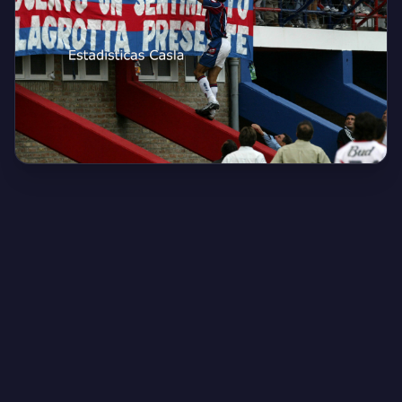
Creado por Encantadistica | Versión 2.01308