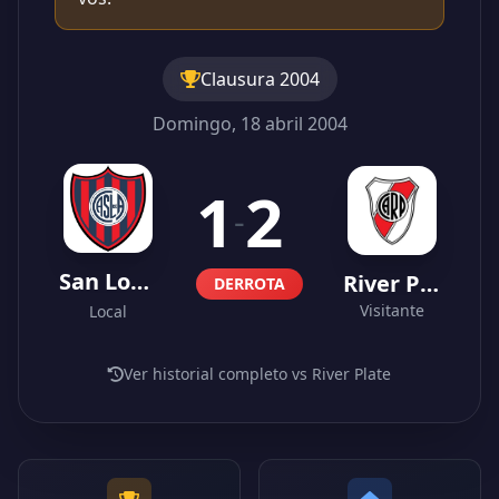
Clausura 2004
Domingo, 18 abril 2004
1
2
-
San Lorenzo
River Plate
DERROTA
Visitante
Local
Ver historial completo vs River Plate