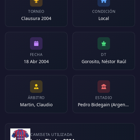
TORNEO
CONDICIÓN
Clausura 2004
Local
FECHA
DT
18 Abr 2004
Gorosito, Néstor Raúl
ÁRBITRO
ESTADIO
Martin, Claudio
Pedro Bidegain (Argentina)
CAMISETA UTILIZADA