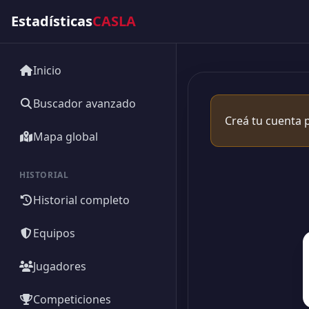
Estadísticas
CASLA
Inicio
Buscador avanzado
Creá tu cuenta p
Mapa global
HISTORIAL
Historial completo
Equipos
Jugadores
Competiciones