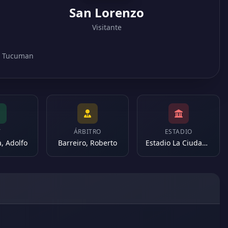
San Lorenzo
Visitante
in Tucuman
T
ÁRBITRO
ESTADIO
, Adolfo
Barreiro, Roberto
Estadio La Ciudadela (Argentina)