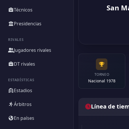
San M
Técnicos
Presidencias
RIVALES
Jugadores rivales
DT rivales
TORNEO
ESTADÍSTICAS
Nacional 1978
Estadios
Árbitros
Línea de tie
En países