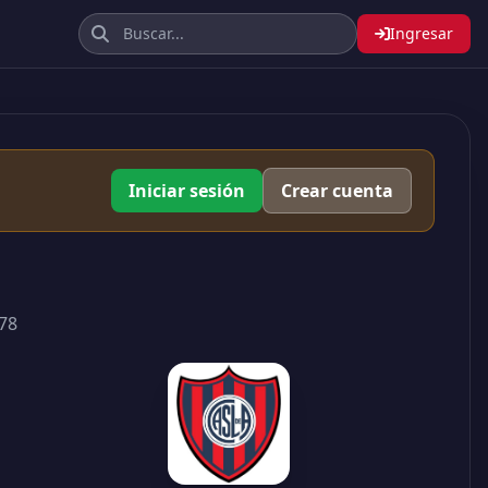
Ingresar
Iniciar sesión
Crear cuenta
78