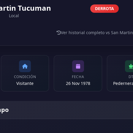
artin Tucuman
DERROTA
Local
Ver historial completo vs San Mart
CONDICIÓN
FECHA
D
Visitante
26 Nov 1978
Pedernera
mpo