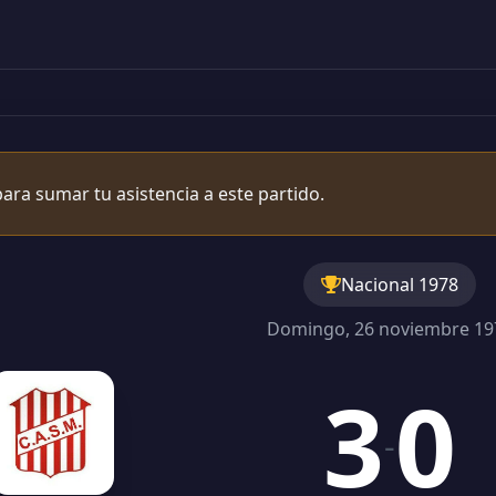
ara sumar tu asistencia a este partido.
Nacional 1978
Domingo, 26 noviembre 19
3
0
-