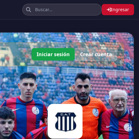
Ingresar
Iniciar sesión
Crear cuenta