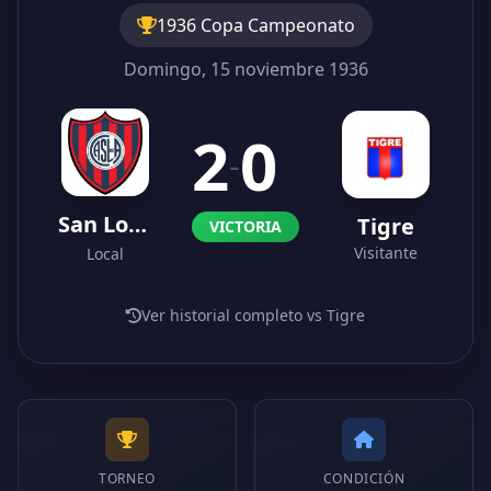
1936 Copa Campeonato
Domingo, 15 noviembre 1936
2
0
-
San Lorenzo
Tigre
VICTORIA
Visitante
Local
Ver historial completo vs Tigre
TORNEO
CONDICIÓN