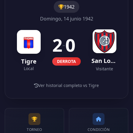
1942
Domingo, 14 junio 1942
2
0
-
San Lorenzo
Tigre
DERROTA
Local
Visitante
Ver historial completo vs Tigre
TORNEO
CONDICIÓN