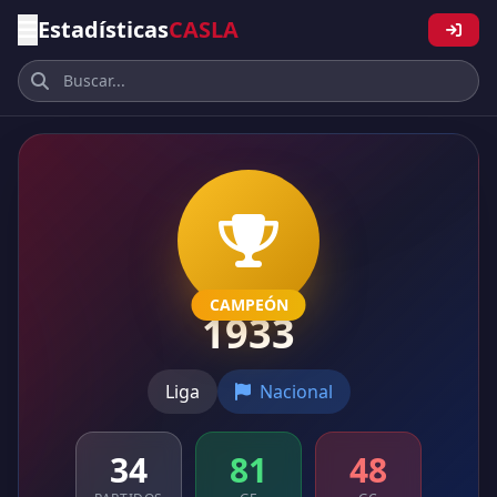
Estadísticas
CASLA
CAMPEÓN
1933
Liga
Nacional
34
81
48