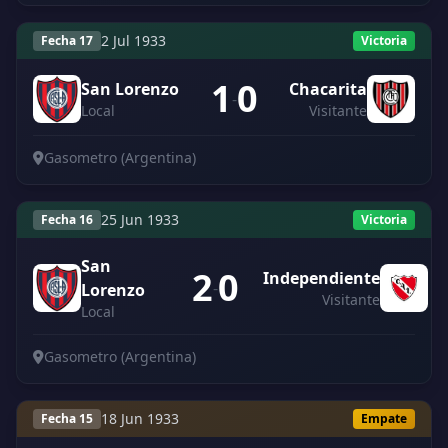
2 Jul 1933
Fecha 17
Victoria
1
0
San Lorenzo
Chacarita
-
Local
Visitante
Gasometro (Argentina)
25 Jun 1933
Fecha 16
Victoria
San
2
0
Independiente
-
Lorenzo
Visitante
Local
Gasometro (Argentina)
18 Jun 1933
Fecha 15
Empate