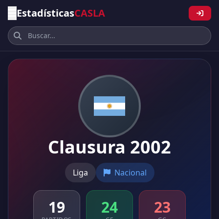
Estadísticas
CASLA
Clausura 2002
Liga
Nacional
19
24
23