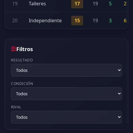
19
Talleres
17
19
5
2
20
Independiente
15
19
3
6
Filtros
RESULTADO
CONDICIÓN
RIVAL