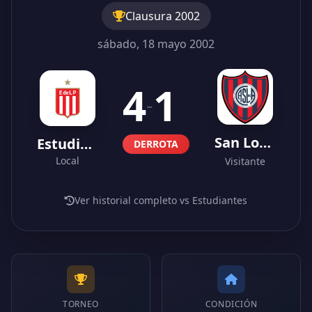
Clausura 2002
sábado, 18 mayo 2002
4
1
-
San Lorenzo
Estudiantes
DERROTA
Local
Visitante
Ver historial completo vs Estudiantes
TORNEO
CONDICIÓN