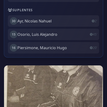
SUPLENTES
Ayr, Nicolas Nahuel
30
2'
Osorio, Luis Alejandro
15
45'
Piersimone, Mauricio Hugo
16
20'