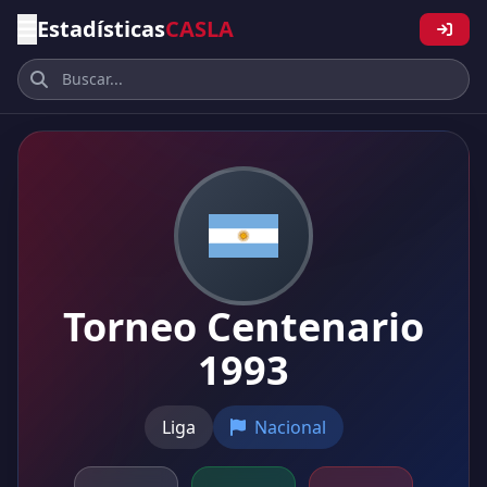
Estadísticas
CASLA
Torneo Centenario
1993
Liga
Nacional