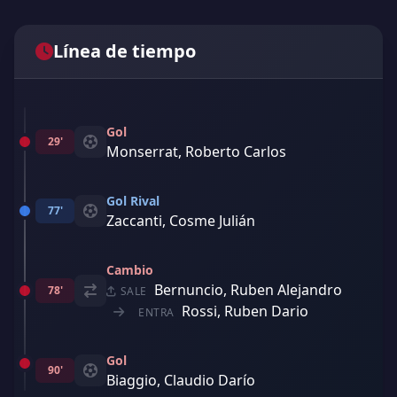
Línea de tiempo
Gol
29'
Monserrat, Roberto Carlos
Gol Rival
77'
Zaccanti, Cosme Julián
Cambio
Bernuncio, Ruben Alejandro
78'
SALE
Rossi, Ruben Dario
ENTRA
Gol
90'
Biaggio, Claudio Darío