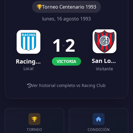
Torneo Centenario 1993
lunes, 16 agosto 1993
1
2
-
San Lorenzo
Racing Club
VICTORIA
Local
Visitante
Ver historial completo vs Racing Club
TORNEO
CONDICIÓN