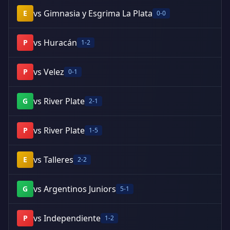
vs Gimnasia y Esgrima La Plata
E
0-0
vs Huracán
P
1-2
vs Velez
P
0-1
vs River Plate
G
2-1
vs River Plate
P
1-5
vs Talleres
E
2-2
vs Argentinos Juniors
G
5-1
vs Independiente
P
1-2