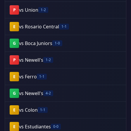
vs Union
P
1-2
vs Rosario Central
E
1-1
vs Boca Juniors
G
1-0
vs Newell's
P
1-2
vs Ferro
E
1-1
vs Newell's
G
4-2
vs Colon
E
1-1
vs Estudiantes
E
0-0