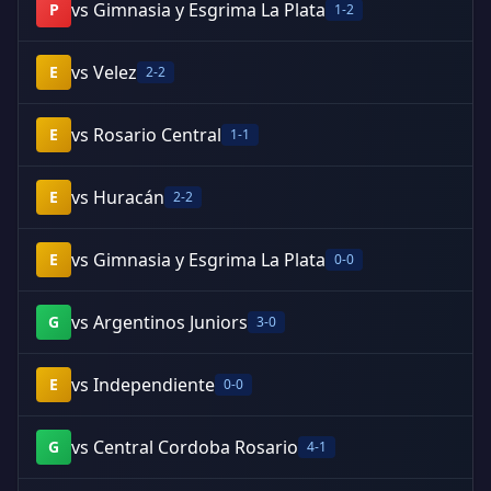
vs Gimnasia y Esgrima La Plata
P
1-2
vs Velez
E
2-2
vs Rosario Central
E
1-1
vs Huracán
E
2-2
vs Gimnasia y Esgrima La Plata
E
0-0
vs Argentinos Juniors
G
3-0
vs Independiente
E
0-0
vs Central Cordoba Rosario
G
4-1