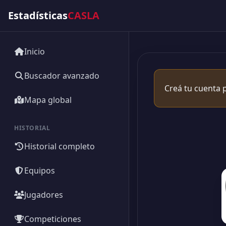
Estadísticas
CASLA
Inicio
Buscador avanzado
Creá tu cuenta p
Mapa global
HISTORIAL
Historial completo
Equipos
Jugadores
Competiciones