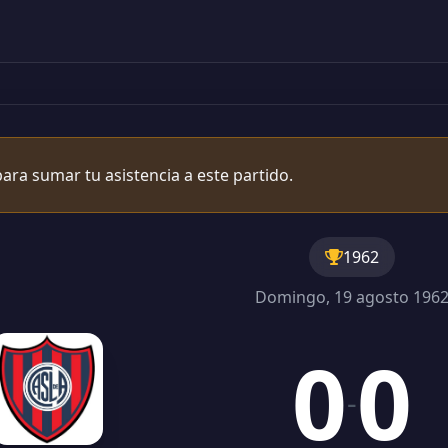
ara sumar tu asistencia a este partido.
1962
Domingo, 19 agosto 196
0
0
-