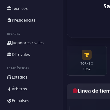
Sa
Técnicos
Presidencias
RIVALES
Jugadores rivales
DT rivales
TORNEO
ESTADÍSTICAS
1962
Estadios
Árbitros
Línea de tie
En países