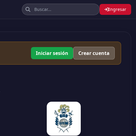
Ingresar
Iniciar sesión
Crear cuenta
2