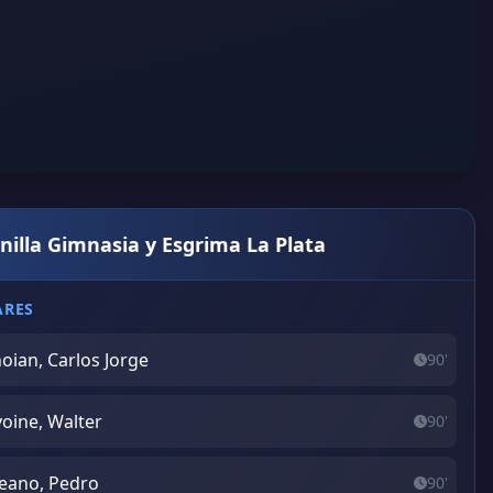
nilla Gimnasia y Esgrima La Plata
ARES
oian, Carlos Jorge
90'
oine, Walter
90'
eano, Pedro
90'