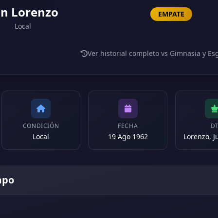
n Lorenzo
EMPATE
Local
Ver historial completo vs Gimnasia y Es
CONDICIÓN
FECHA
D
Local
19 Ago 1962
mpo