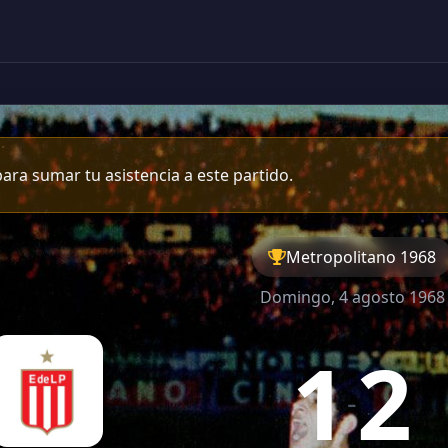
ara sumar tu asistencia a este partido.
Metropolitano 1968
Domingo, 4 agosto 1968
1
2
-