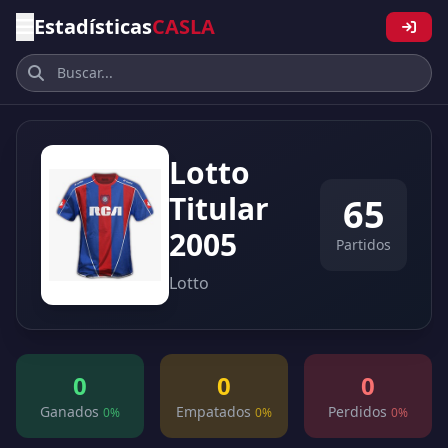
Estadísticas
CASLA
Lotto
Titular
65
2005
Partidos
Lotto
0
0
0
Ganados
Empatados
Perdidos
0%
0%
0%