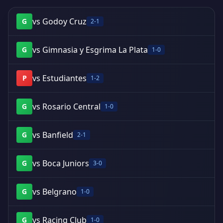
vs Godoy Cruz
G
2-1
vs Gimnasia y Esgrima La Plata
G
1-0
vs Estudiantes
P
1-2
vs Rosario Central
G
1-0
vs Banfield
G
2-1
vs Boca Juniors
G
3-0
vs Belgrano
G
1-0
vs Racing Club
G
1-0