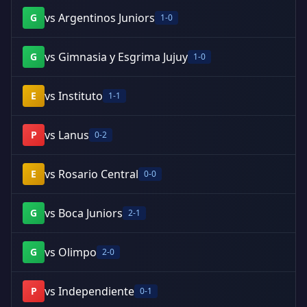
vs Argentinos Juniors
G
1-0
vs Gimnasia y Esgrima Jujuy
G
1-0
vs Instituto
E
1-1
vs Lanus
P
0-2
vs Rosario Central
E
0-0
vs Boca Juniors
G
2-1
vs Olimpo
G
2-0
vs Independiente
P
0-1