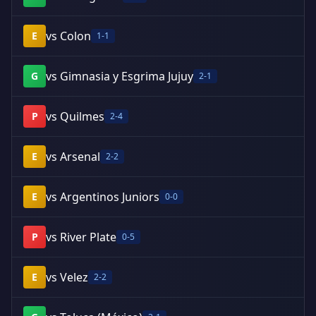
vs Colon
E
1-1
vs Gimnasia y Esgrima Jujuy
G
2-1
vs Quilmes
P
2-4
vs Arsenal
E
2-2
vs Argentinos Juniors
E
0-0
vs River Plate
P
0-5
vs Velez
E
2-2