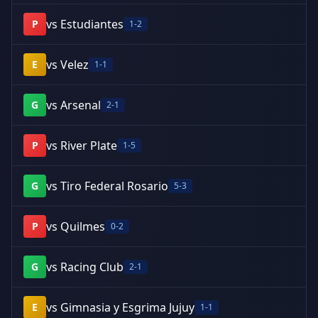
vs Estudiantes
P
1-2
vs Velez
E
1-1
vs Arsenal
G
2-1
vs River Plate
P
1-5
vs Tiro Federal Rosario
G
5-3
vs Quilmes
P
0-2
vs Racing Club
G
2-1
vs Gimnasia y Esgrima Jujuy
E
1-1