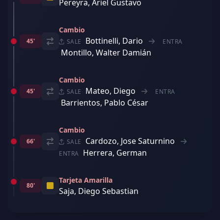
Pereyra, Ariel Gustavo
Cambio
Bottinelli, Dario
45'
SALE
ENTRA
Montillo, Walter Damián
Cambio
Mateo, Diego
45'
SALE
ENTRA
Barrientos, Pablo César
Cambio
Cardozo, Jose Saturnino
66'
SALE
Herrera, German
ENTRA
Tarjeta Amarilla
80'
Saja, Diego Sebastian