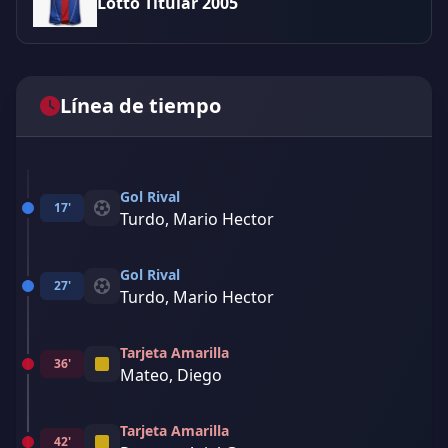
Lotto Titular 2005
Línea de tiempo
Gol Rival
17'
Turdo, Mario Hector
Gol Rival
27'
Turdo, Mario Hector
Tarjeta Amarilla
36'
Mateo, Diego
Tarjeta Amarilla
42'