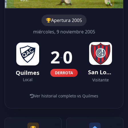
Apertura 2005
miércoles, 9 noviembre 2005
2
0
-
San Lorenzo
Quilmes
DERROTA
Local
Visitante
Ver historial completo vs Quilmes