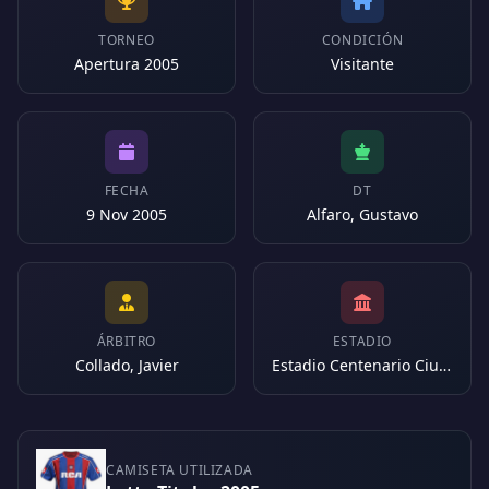
TORNEO
CONDICIÓN
Apertura 2005
Visitante
FECHA
DT
9 Nov 2005
Alfaro, Gustavo
ÁRBITRO
ESTADIO
Collado, Javier
Estadio Centenario Ciudad de Quilmes (Argentina)
CAMISETA UTILIZADA