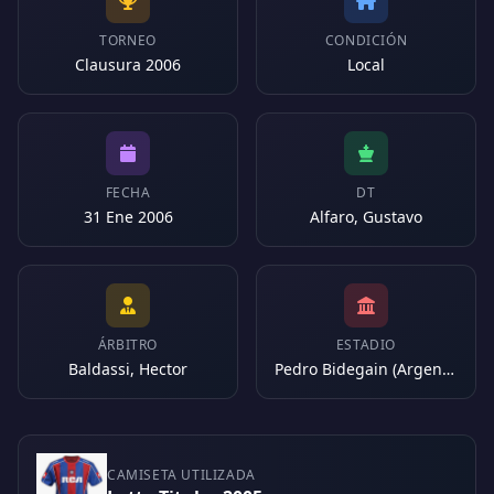
TORNEO
CONDICIÓN
Clausura 2006
Local
FECHA
DT
31 Ene 2006
Alfaro, Gustavo
ÁRBITRO
ESTADIO
Baldassi, Hector
Pedro Bidegain (Argentina)
CAMISETA UTILIZADA