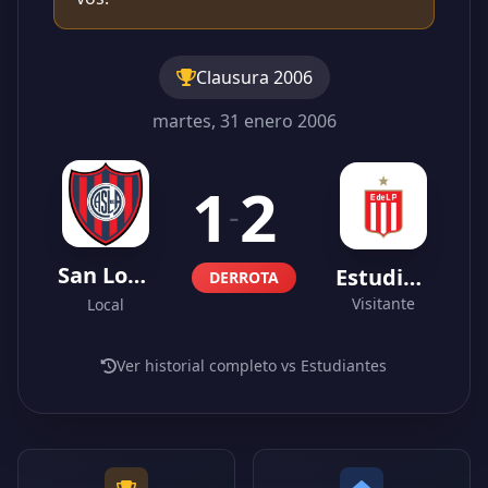
Clausura 2006
martes, 31 enero 2006
1
2
-
San Lorenzo
Estudiantes
DERROTA
Visitante
Local
Ver historial completo vs Estudiantes