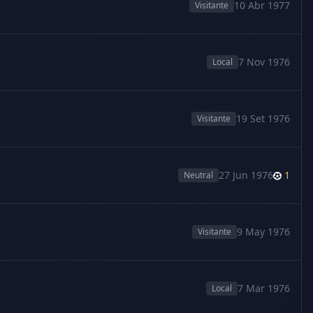
10 Abr 1977
Visitante
7 Nov 1976
Local
19 Set 1976
Visitante
27 Jun 1976
1
Neutral
9 May 1976
Visitante
7 Mar 1976
Local