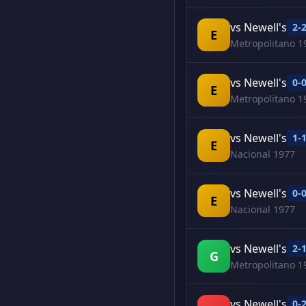
vs Newell's
2-
E
Metropolitano 1
vs Newell's
0-
E
Metropolitano 1
vs Newell's
1-
E
Nacional 1977
vs Newell's
0-
E
Nacional 1977
vs Newell's
2-
G
Metropolitano 1
vs Newell's
0-