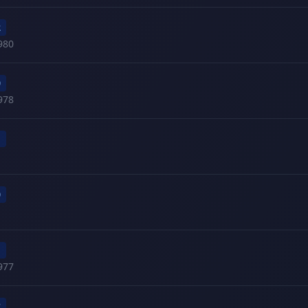
2
980
0
978
1
0
1
977
2