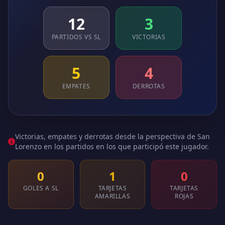
12
3
PARTIDOS VS SL
VICTORIAS
5
4
EMPATES
DERROTAS
Victorias, empates y derrotas desde la perspectiva de San
Lorenzo en los partidos en los que participó este jugador.
0
1
0
GOLES A SL
TARJETAS
TARJETAS
AMARILLAS
ROJAS