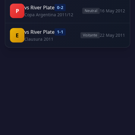
vs River Plate
0-2
P
16 May 2012
Neutral
Copa Argentina 2011/12
vs River Plate
1-1
E
22 May 2011
Visitante
Clausura 2011
Creado por Encantadistica | Versión 2.01308