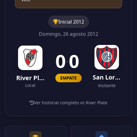
Inicial 2012
Domingo, 26 agosto 2012
0
0
-
San Lorenzo
River Plate
EMPATE
Local
Visitante
Ver historial completo vs River Plate