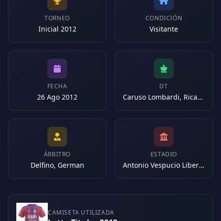
TORNEO
CONDICIÓN
Inicial 2012
Visitante
FECHA
DT
26 Ago 2012
Caruso Lombardi, Ricardo
ÁRBITRO
ESTADIO
Delfino, German
Antonio Vespucio Liberti (Argentina)
CAMISETA UTILIZADA