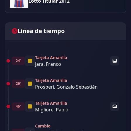
Lotto Titular 2012
Línea de tiempo
Tarjeta Amarilla
24'
Jara, Franco
Tarjeta Amarilla
26'
Prosperi, Gonzalo Sebastián
Tarjeta Amarilla
46'
Migliore, Pablo
Cambio