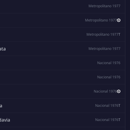
Metropolitano 1977
Metropolitano 1977
Metropolitano 1977
T
ata
Metropolitano 1977
Nacional 1976
Nacional 1976
Nacional 1976
ta
Nacional 1976
T
davia
Nacional 1976
T