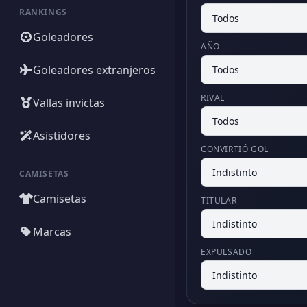
RANKINGS
Goleadores
AÑO
Goleadores extranjeros
RIVAL
Vallas invictas
Asistidores
CONVIRTIÓ GOL
CAMISETAS
Camisetas
TITULAR
Marcas
EXPULSADO