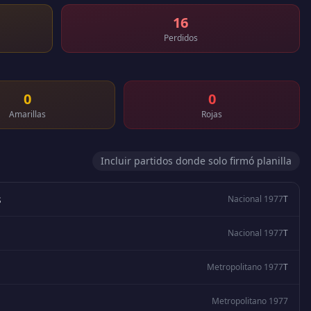
16
Perdidos
0
0
Amarillas
Rojas
Incluir partidos donde solo firmó planilla
s
Nacional 1977
T
Nacional 1977
T
Metropolitano 1977
T
Metropolitano 1977