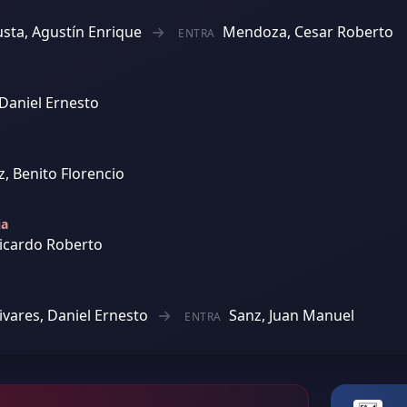
usta, Agustín Enrique
Mendoza, Cesar Roberto
ENTRA
 Daniel Ernesto
, Benito Florencio
ja
Ricardo Roberto
ivares, Daniel Ernesto
Sanz, Juan Manuel
ENTRA