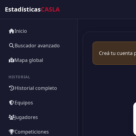
Estadísticas
CASLA
Inicio
Buscador avanzado
Creá tu cuenta p
Mapa global
HISTORIAL
Historial completo
Equipos
Jugadores
Competiciones