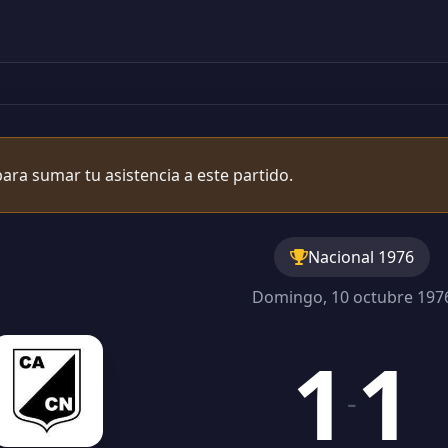
ara sumar tu asistencia a este partido.
Nacional 1976
Domingo, 10 octubre 197
1
1
-