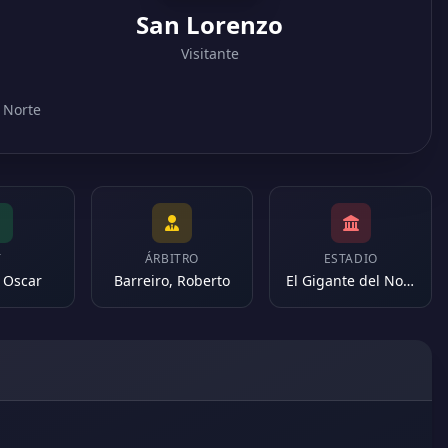
San Lorenzo
Visitante
l Norte
T
ÁRBITRO
ESTADIO
 Oscar
Barreiro, Roberto
El Gigante del Norte (Argentina)