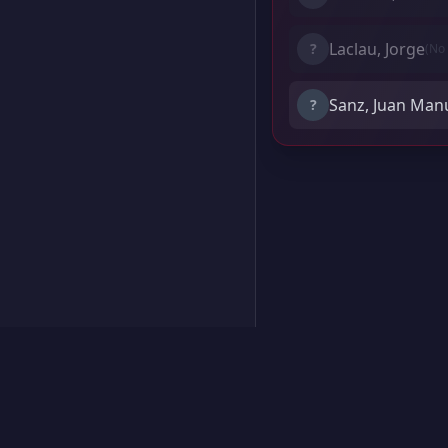
Laclau, Jorge
?
(No 
Sanz, Juan Man
?
Creado por Encantadistica