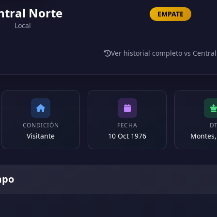
ntral Norte
EMPATE
Local
Ver historial completo vs Centra
CONDICIÓN
FECHA
D
Visitante
10 Oct 1976
Montes,
mpo