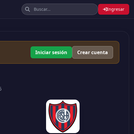
Ingresar
Iniciar sesión
Crear cuenta
6