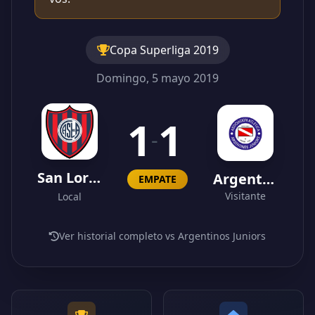
Copa Superliga 2019
Domingo, 5 mayo 2019
1
1
-
San Lorenzo
Argentinos Juniors
EMPATE
Visitante
Local
Ver historial completo vs Argentinos Juniors