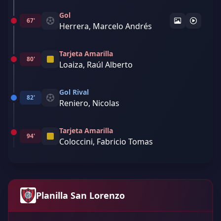
Gol
67'
Herrera, Marcelo Andrés
Tarjeta Amarilla
80'
Loaiza, Raúl Alberto
Gol Rival
82'
Reniero, Nicolas
Tarjeta Amarilla
94'
Coloccini, Fabricio Tomas
Planilla San Lorenzo