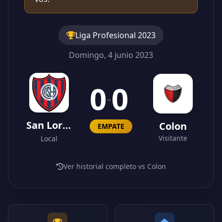
Liga Profesional 2023
Domingo, 4 junio 2023
0
0
-
San Lorenzo
Colon
EMPATE
Visitante
Local
Ver historial completo vs Colon