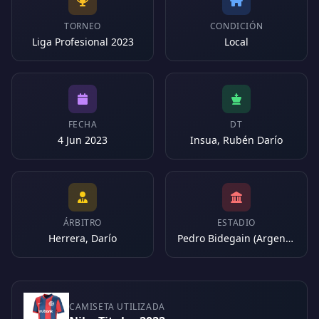
TORNEO
CONDICIÓN
Liga Profesional 2023
Local
FECHA
DT
4 Jun 2023
Insua, Rubén Darío
ÁRBITRO
ESTADIO
Herrera, Darío
Pedro Bidegain (Argentina)
CAMISETA UTILIZADA