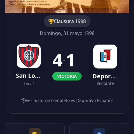
Clausura 1998
Domingo, 31 mayo 1998
4
1
-
San Lorenzo
Deportivo Español
VICTORIA
Visitante
Local
Ver historial completo vs Deportivo Español