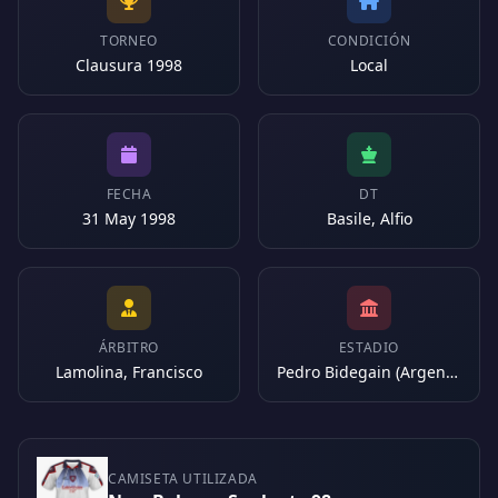
TORNEO
CONDICIÓN
Clausura 1998
Local
FECHA
DT
31 May 1998
Basile, Alfio
ÁRBITRO
ESTADIO
Lamolina, Francisco
Pedro Bidegain (Argentina)
CAMISETA UTILIZADA