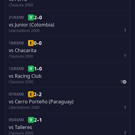
Clausura 2000
2–0
21/03/00
V
vs Junior (Colombia)
Libertadores 2000
T
0–0
19/03/00
E
vs Chacarita
Clausura 2000
T
1–0
12/03/00
V
vs Racing Club
Clausura 2000
T
2–2
07/03/00
E
vs Cerro Porteño (Paraguay)
Libertadores 2000
T
2–1
05/03/00
V
vs Talleres
Clausura 2000
T