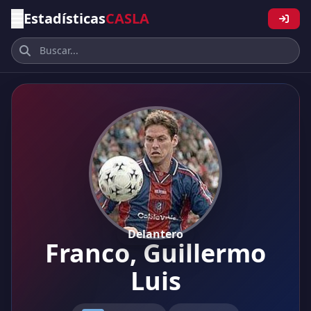
Estadísticas
CASLA
Delantero
Franco, Guillermo
Luis