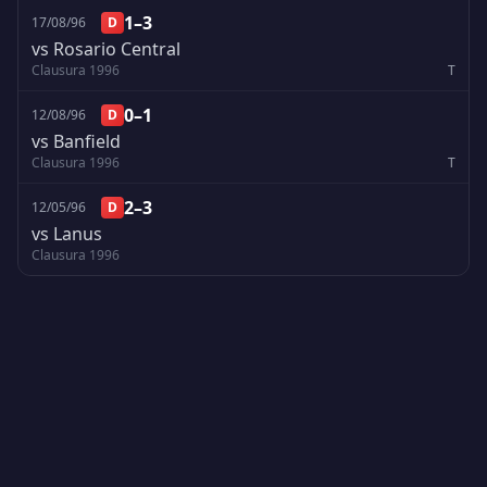
1–3
17/08/96
D
vs Rosario Central
Clausura 1996
T
0–1
12/08/96
D
vs Banfield
Clausura 1996
T
2–3
12/05/96
D
vs Lanus
Clausura 1996