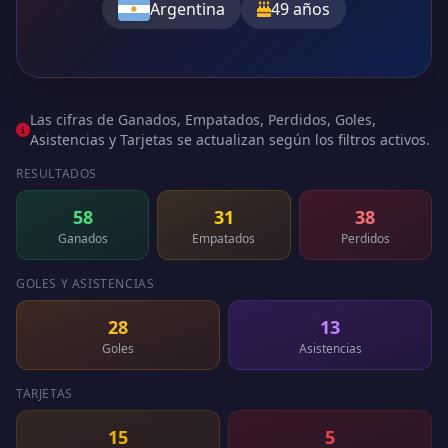
Argentina
49 años
Las cifras de Ganados, Empatados, Perdidos, Goles,
Asistencias y Tarjetas se actualizan según los filtros activos.
RESULTADOS
58
31
38
Ganados
Empatados
Perdidos
GOLES Y ASISTENCIAS
28
13
Goles
Asistencias
TARJETAS
15
5